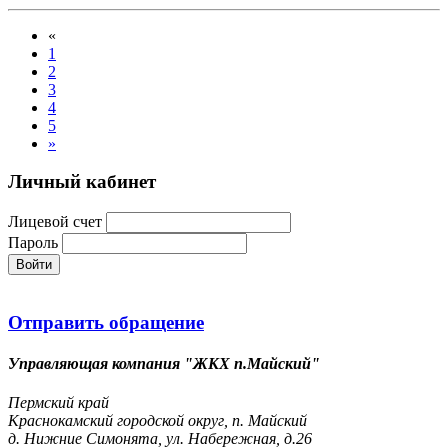
«
1
2
3
4
5
»
Личный кабинет
Лицевой счет
Пароль
Войти
Отправить обращение
Управляющая компания "ЖКХ п.Майский"
Пермский край
Краснокамский городской округ, п. Майский
д. Нижние Симонята, ул. Набережная, д.26