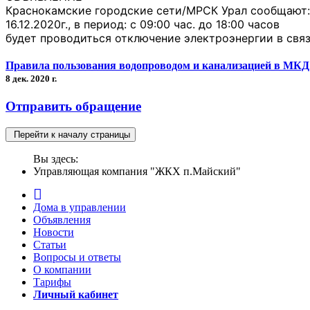
Краснокамские городские сети/МРСК Урал
сообщают:
16.12.2020г.,
в период: с 09:00 час. до 18:00 часов
будет проводиться отключение электроэнергии в свя
Правила пользования водопроводом и канализацией в МКД
8 дек. 2020 г.
Отправить обращение
Перейти к началу страницы
Вы здесь:
Управляющая компания "ЖКХ п.Майский"
Дома в управлении
Объявления
Новости
Статьи
Вопросы и ответы
О компании
Тарифы
Личный кабинет