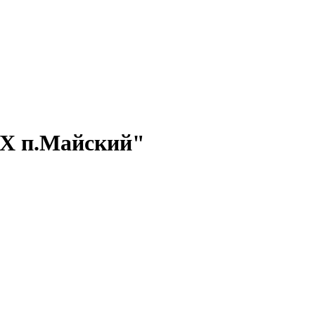
Х п.Майский"