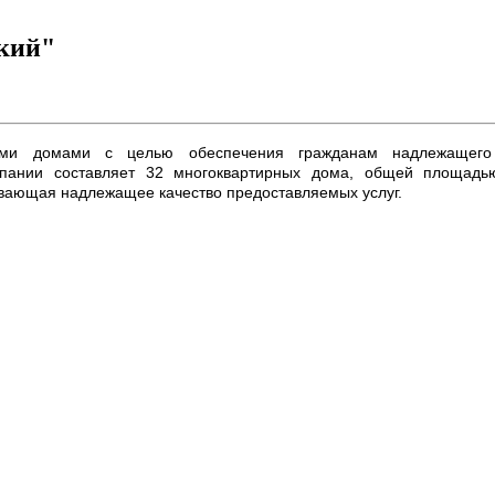
кий"
ными домами с целью обеспечения гражданам надлежащего
пании составляет 32 многоквартирных дома, общей площад
вающая надлежащее качество предоставляемых услуг.