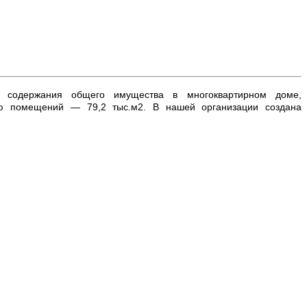
 содержания общего имущества в многоквартирном доме,
ью помещений — 79,2 тыс.м2. В нашей организации создана