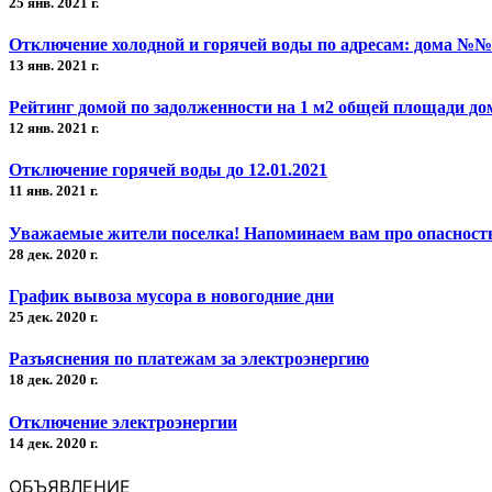
25 янв. 2021 г.
Отключение холодной и горячей воды по адресам: дома №№ 
13 янв. 2021 г.
Рейтинг домой по задолженности на 1 м2 общей площади до
12 янв. 2021 г.
Отключение горячей воды до 12.01.2021
11 янв. 2021 г.
Уважаемые жители поселка! Напоминаем вам про опасность 
28 дек. 2020 г.
График вывоза мусора в новогодние дни
25 дек. 2020 г.
Разъяснения по платежам за электроэнергию
18 дек. 2020 г.
Отключение электроэнергии
14 дек. 2020 г.
ОБЪЯВЛЕНИЕ