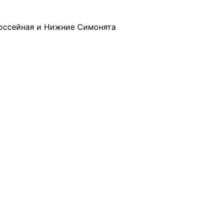
Шоссейная и Нижние Симонята